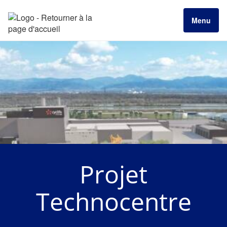
Menu
Projet
Technocentre